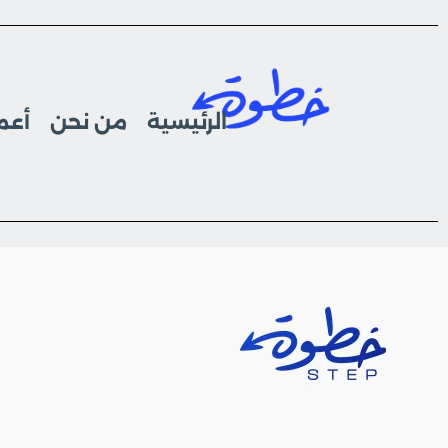
الرئيسية
من نحن
أعما