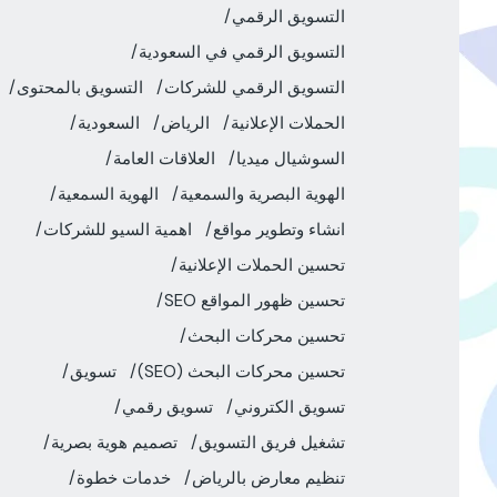
التسويق الرقمي
التسويق الرقمي في السعودية
التسويق الرقمي للشركات
التسويق بالمحتوى
الحملات الإعلانية
الرياض
السعودية
السوشيال ميديا
العلاقات العامة
الهوية البصرية والسمعية
الهوية السمعية
انشاء وتطوير مواقع
اهمية السيو للشركات
تحسين الحملات الإعلانية
تحسين ظهور المواقع SEO
تحسين محركات البحث
تحسين محركات البحث (SEO)
تسويق
تسويق الكتروني
تسويق رقمي
تشغيل فريق التسويق
تصميم هوية بصرية
تنظيم معارض بالرياض
خدمات خطوة