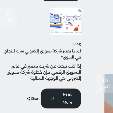
21
يوليو
Blog
لماذا تعتبر شركة تسويق إلكتروني سرك للنجاح
في السوق؟
إذا كنت تبحث عن شريك متميز في عالم
التسويق الرقمي، فإن خطوة شركة تسويق
إلكتروني هي الوجهة المثالية
10
أكتوبر
Read
Share
More