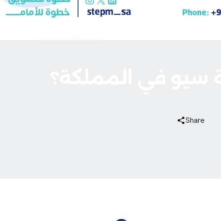
سيو في المملكة؟
Share