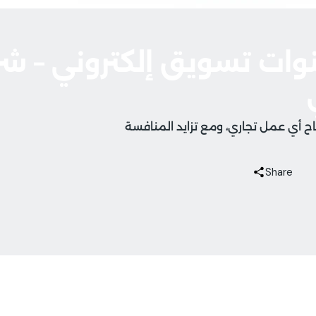
 شامل حول أهم 5 قنوات تسويق إلكتروني –
جاح أي عمل تجاري، ومع تزايد المنافسة
Share