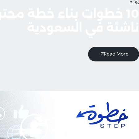
Blog
10 خطوات بناء خطة محت
ناشئة في السعودية
Read More