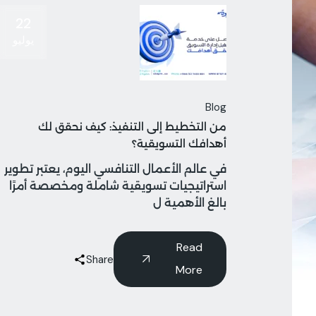
22
يوليو
Blog
من التخطيط إلى التنفيذ: كيف نحقق لك
أهدافك التسويقية؟
في عالم الأعمال التنافسي اليوم، يعتبر تطوير
استراتيجيات تسويقية شاملة ومخصصة أمرًا
بالغ الأهمية ل
Read
Share
More