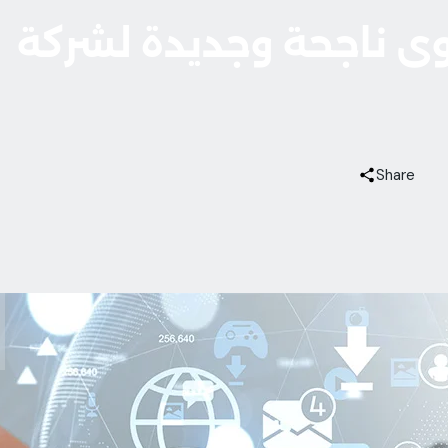
وى ناجحة وجديدة لشركة
Share