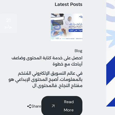
Latest Posts
21
يوليو
Blog
احصل على خدمة كتابة المحتوى وضاعف
أرباحك مع خطوة
في عالم التسويق الإلكتروني المُتخم
بالمعلومات، أصبح المحتوى الإبداعي هو
مفتاح النجاح. فالمحتوى ال
Read
Share
More