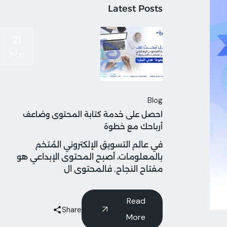
Latest Posts
21
يوليو
Blog
احصل على خدمة كتابة المحتوى وضاعف
أرباحك مع خطوة
في عالم التسويق الإلكتروني المُتخم
بالمعلومات، أصبح المحتوى الإبداعي هو
مفتاح النجاح. فالمحتوى ال
Read
Share
More