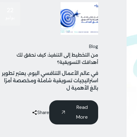
22
يوليو
Blog
من التخطيط إلى التنفيذ: كيف نحقق لك
أهدافك التسويقية؟
في عالم الأعمال التنافسي اليوم، يعتبر تطوير
استراتيجيات تسويقية شاملة ومخصصة أمرًا
بالغ الأهمية ل
Read
Share
More