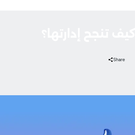
يف تنجح إدارتها؟
Share