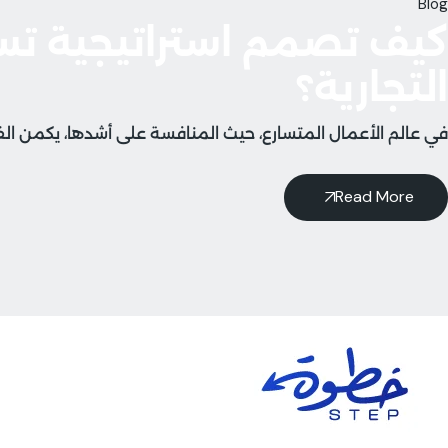
Blog
كيف تصمم استراتيجية تس
التجارية؟
في عالم الأعمال المتسارع، حيث المنافسة على أشدها، يكمن ال
Read More