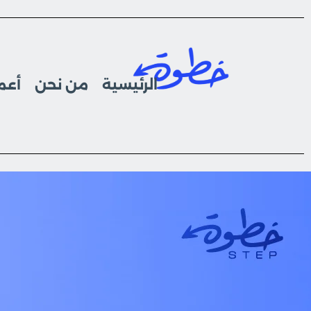
الرئيسية
من نحن
أعما