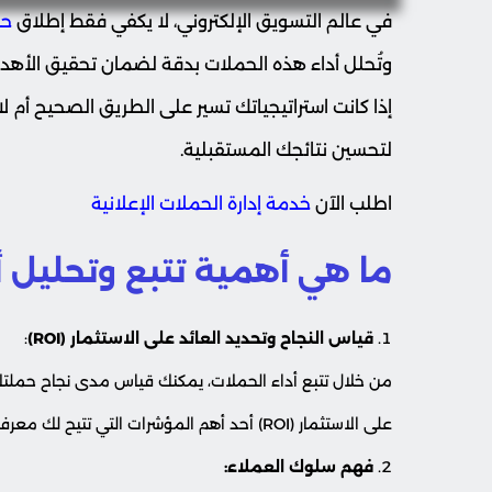
في عالم التسويق الإلكتروني، لا يكفي فقط إطلاق
حم
وتُحلل أداء هذه الحملات بدقة لضمان تحقيق الأهداف
إذا كانت استراتيجياتك تسير على الطريق الصحيح أم لا،
لتحسين نتائجك المستقبلية.
اطلب الآن
خدمة إدارة الحملات الإعلانية
ما هي أهمية تتبع وتحليل أ
قياس النجاح وتحديد العائد على الاستثمار (ROI)
:
من خلال تتبع أداء الحملات، يمكنك قياس مدى نجاح حملتك بن
على الاستثمار (ROI) أحد أهم المؤشرات التي تتيح لك معرفة مدى فعالية حملاتك في تحقيق الأرباح مقارنة بالتكاليف.
فهم سلوك العملاء: