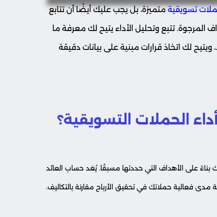
لات تسويقية
متميزة، بل يجب عليك أيضًا أن تتابع
 المرجوة. تتبع وتحليل الأداء يتيح لك معرفة ما
 ويتيح لك اتخاذ قرارات مبنية على بيانات دقيقة
داء الحملات التسويقية؟
اءً على الأهداف التي حددتها مسبقًا. يُعَد حساب العائد