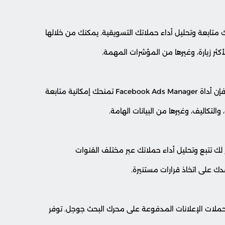
الأدوات التي تتيح لك متابعة وتحليل أداء حملاتك التسويقية. يمكنك من خلالها
ثر زيارة، وغيرها من المؤشرات المهمة.
إذا كنت تقوم بإطلاق حملات إعلانية على منصة فيسبوك، فإن أداة Facebook Ads Manager تمنحك إمكانية متابعة
التكاليف، وغيرها من البيانات الهامة.
يح لك تتبع وتحليل أداء حملاتك عبر مختلف القنوات
دك على اتخاذ قرارات مستنيرة.
بع وتحليل حملات الإعلانات المدفوعة على محرك البحث جوجل. توفر