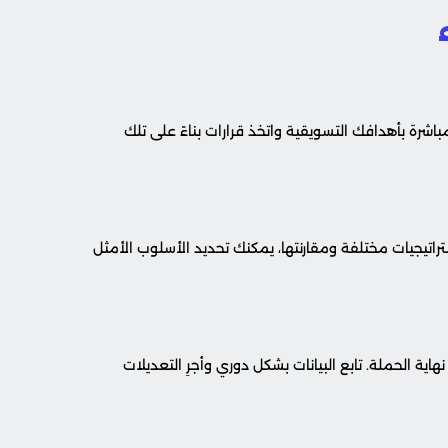
باشرة بأهدافك التسويقية واتخذ قرارات بناءً على تلك
ل تجربة استراتيجيات مختلفة ومقارنتها، يمكنك تحديد الأسلوب الأمثل
ة الحملة. تابع البيانات بشكل دوري وأجرِ التعديلات