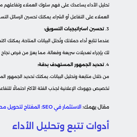
تحليل الأداء يساعدك على فهم سلوك العملاء وتفاعلهم مع
العملاء على التفاعل أو الشراء، يمكنك تحسين الرسائل الت
تحسين استراتيجيات التسويق:
عندما تتابع أداء حملاتك وتُحلل البيانات المتاحة، يمكنك ا
لك بإجراء تعديلات سريعة وفعالة، مما يعزز من فرص نجاح 
تحديد الجمهور المستهدف بدقة:
من خلال متابعة وتحليل البيانات، يمكنك تحديد الجمهور ال
تخصيص جهودك الإعلانية لجذب الفئة الأكثر احتمالًا للتفاعل
مقال يهمك:
الاستثمار في SEO: المفتاح لتحويل محتواك إلى ذهب
أدوات تتبع وتحليل الأداء