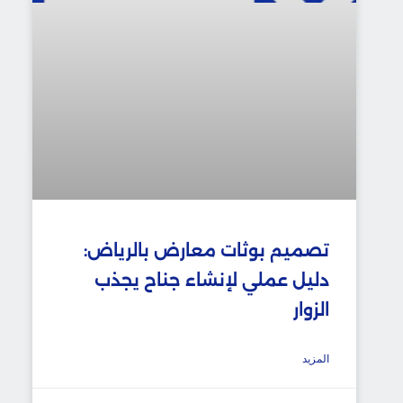
تصميم بوثات معارض بالرياض:
دليل عملي لإنشاء جناح يجذب
الزوار
المزيد