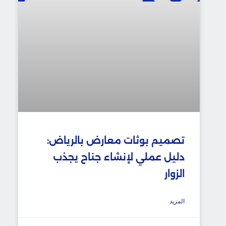
تصميم بوثات معارض بالرياض:
دليل عملي لإنشاء جناح يجذب
الزوار
المزيد