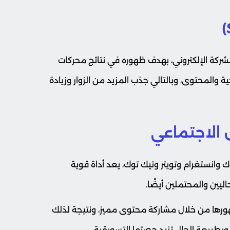
ركة الإلكتروني، بهدف ظهوره في نتائج محركات
والمحتوى، وبالتالي جذب المزيد من الزوار وزيادة
 الاجتماعي
وانستغرام وتويتر وتيك توك، يعد أداة قوية
ليين والمحتملين أيضًا.
هورها من خلال مشاركة محتوى مميز، ونتيجة لذلك
،وبطبيعة الحال تزيد حصتها التسويقية..