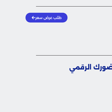
طلب عرض سعر
ضورك الرقمي