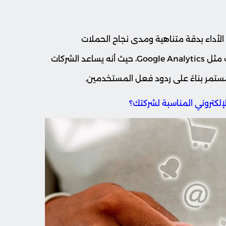
لأداء بدقة متناهية ومدى نجاح الحملات
التسويقية، ولذلك يتم باستخدام أدوات تحليل البيانات مثل Google Analytics، حيث أنه يساعد الشركات
تمر بناءً على ردود فعل المستخدمين.
لإلكتروني المناسبة لشركتك؟