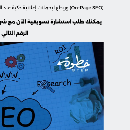
(On-Page SEO) وربطها بحملات إعلانية ذكية عند الحاجة.
يمكنك طلب استشارة تسويقية الآن مع شر
الرقم التالي
4