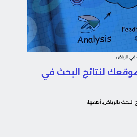
في الرياض
موقعك لنتائج البحث في
لبحث بالرياض، أهمها: