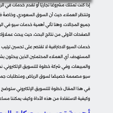
إذا كنت تمتلك مشروعًا تجاريًا أو تقدم خدمات في ال
وتنتظر العملاء، حيث أن السوق السعودي، وخاصةً 
جميع المجالات، وهنا تأتي أهمية خدمات سيو في ا
الصفحات الأولى من نتائج البحث، حيث يبحث عملاؤك
خدمات السيو الاحترافية لا تقتصر على تحسين ترتي
المستهدف، أي العملاء المحتملين الذين يبحثون ب
والمبيعات، وفي شركة خطوة للتسويق الإلكتروني، نحن
سيو مصممة خصيصًا لسوق الرياض ومتطلبات جمه
في هذا المقال خطوة للتسويق الإلكتروني ستوضح 
وكيفية الاستفادة من هذه الأداة وكيف يمكننا مسا