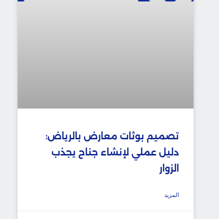
تصميم بوثات معارض بالرياض:
دليل عملي لإنشاء جناح يجذب
الزوار
المزيد