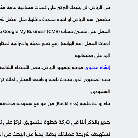
في الرياض: لن يفيدك التركيز على كلمات مفتاحية عامة م
تتضمن اسم الرياض أو أحياء محددة داخلها، مثل افضل شرك
الع
أوقات العمل، رقم الهاتف)، رفع صور حديثة واحترافية لمك
الرد على تعليقاتهم.
إنشاء محتوى
موجه لجمهور الرياض، فمن الأخطاء الشائع
يحب المحتوى الذي يتحدث بلغته وواقعه المحلي، لذلك كن 
السعودي.
بناء روابط خلفية (Backlinks) من مواقع سعودية موثوقة، وبصورة مدروسة تبعد تمامًا عن العشوائية.
جدير بالذكر أننا في شركة خطوة للتسويق، نركز على
تستهدف شريحة عملائك بدقة، بدءاً من البحث عن ال