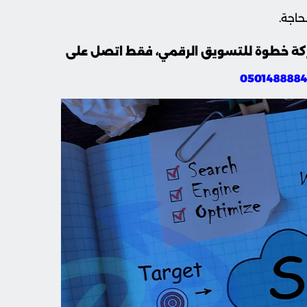
كة خطوة للتسويق الرقمي، فقط اتصل على
050148888