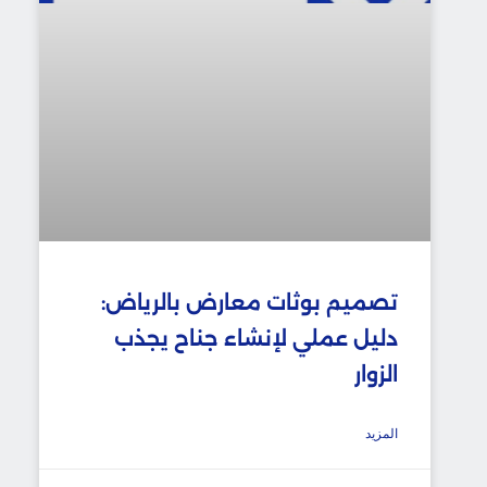
تصميم بوثات معارض بالرياض:
دليل عملي لإنشاء جناح يجذب
الزوار
المزيد