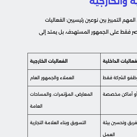
ة والخارجية
مهم التمييز بين نوعين رئيسيين: الفعاليات
يقتصر فقط على الجمهور المستهدف، بل يمتد إلى
فعاليات الداخلية
الفعاليات الخارجية
فو الشركة فقط
العملاء والجمهور العام
 أو أماكن مخصصة
المعارض، المؤتمرات، والمساحات
العامة
لفريق وتحسين بيئة
التسويق وبناء العلامة التجارية
العمل