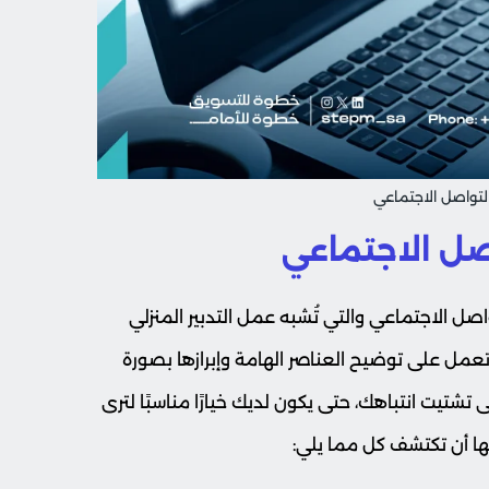
التواصل الاجتماعي
صل الاجتماعي
صل الاجتماعي والتي تُشبه عمل التدبير المنزلي
عمل على توضيح العناصر الهامة وإبرازها بصورة
تيت انتباهك، حتى يكون لديك خيارًا مناسبًا لترى
ا أن تكتشف كل مما يلي: