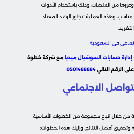
لمختلفة مثل الانستقرام والفيس بوك و Linkedin وغيرها من المنصات، وذلك باستخدام الأدوات
ر مناسب، وهذه العملية تتجاوز الرصد المعتاد
لتغريد.
جتماعي في السعودية
إدارة حسابات السوشيال ميديا
مع شركة خطوة
ى الرقم التالي
0501488884
لتواصل الاجتماعي
ية من خلال اتباع مجموعة من الخطوات الأساسية
 وتحقيق أفضل النتائج، وإليك هذه الخطوات: