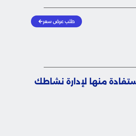
طلب عرض سعر
الاستفادة منها لإدارة نشاطك