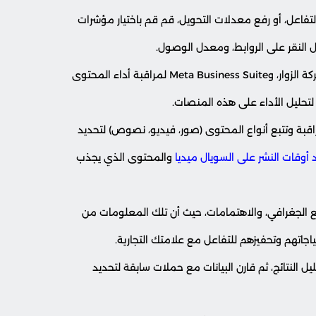
لتفاعل، أو رفع معدلات التحويل، قم قم باختيار مؤشرات
استعن بأدوات تحليل مثل Google Analytics لمتابعة حركة الزوار، وMeta Business Suite لمراقبة أداء المحتوى
بة وتتبع أنواع المحتوى (صور، فيديو، نصوص) لتحديد
 أوقات النشر على السويال ميديا
والمحتوى الذي يجذب
لجغرافي، والاهتمامات، حيث أن تلك المعلومات من
تهم وتحفيزهم للتفاعل مع علامتك التجارية.
ل النتائج، ثم قارن البيانات مع حملات سابقة لتحديد