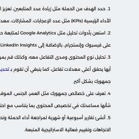
حدد الهدف من الحملة مثل زيادة عدد المتابعين، تعزيز ا
الأداء الرئيسية (KPIs) مثل عدد الإعجابات، المشاركات، معدل النقر على الروابط، ومعدل الوصول.
على فيسبوك وإنستجرام، بالإضافة إلى LinkedIn Insights لتحليل الأداء على هذه المنصات.
تحليل نوع المحتوى ومدى التفاعل معه، وكذلك قم بمراق
أيها يحقق أعلى معدلات تفاعل، كما ينبغي أن تقوم بـ
تحديد
جمهورك بشكل أكبر.
تعرف على خصائص جمهورك مثل العمر، الجنس، الموقع ا
شأنها مساعدتك في تخصيص المحتوى بما يتناسب مع احتياجا
أنشئ تقارير أسبوعية أو شهرية لمراجعة أداء الحملة وتحلي
الاتجاهات وتقييم فعالية الاستراتيجية المتبعة.