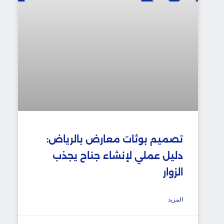
تصميم بوثات معارض بالرياض:
دليل عملي لإنشاء جناح يجذب
الزوار
المزيد