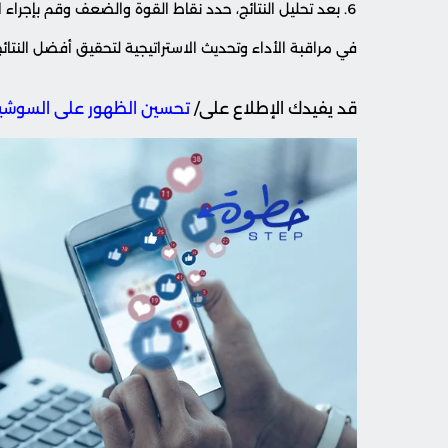
بعد تحليل النتائج، حدد نقاط القوة والضعف وقم بإجراء ا
في مراقبة الأداء وتحديث الاستراتيجية لتحقيق أفضل النتائج
قد يفيدك الإطلاع على/
تحسين الظهور على السوشيال مي