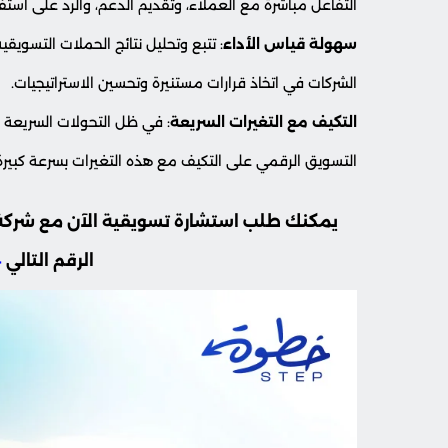
التفاعل مباشرةً مع العملاء، وتقديم الدعم، والرد على استف
سهولة قياس الأداء
: تتبع وتحليل نتائج الحملات التسويق
الشركات في اتخاذ قرارات مستنيرة وتحسين الاستراتيجيات.
التكيف مع التغيرات السريعة
: في ظل التحولات السريعة
التسويق الرقمي على التكيف مع هذه التغيرات بسرعة كبيرة، و
يمكنك طلب استشارة تسويقية الآن مع شركة
الرقم التالي
4