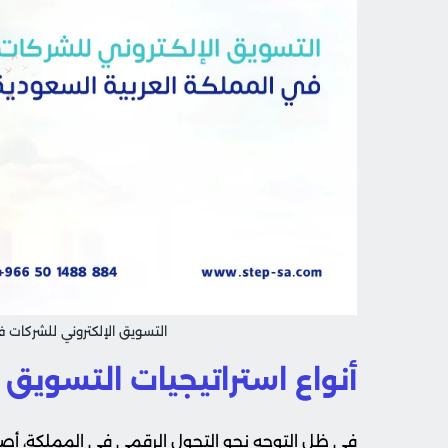
التسويق الإلكتروني للشركات 
أنواع استراتيجيات التسويق
في ظل التوجه نحو التحول الرقمي في المملكة، أصبح