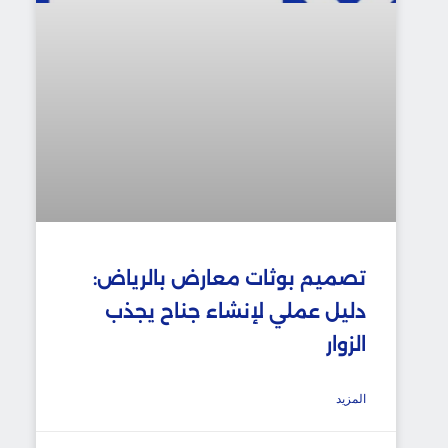
تصميم بوثات معارض بالرياض:
دليل عملي لإنشاء جناح يجذب
الزوار
المزيد