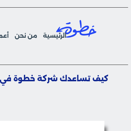
الرئيسية
من نحن
أعما
كيف تساعدك شركة خطوة في إد