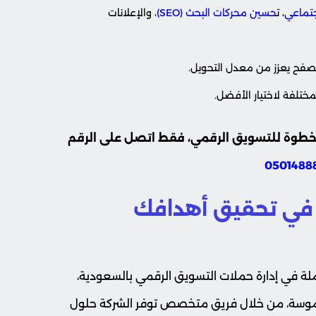
جتماعي
، ت
حسين محركات البحث (SEO)
، والإعلانات
صفح يعزز من معدل التحويل.
خطوة للتسويق الرقمي، فقط اتصل على الرقم
0501488
في تحقيق أهدافك
ة في إدارة حملات التسويق الرقمي بالسعودية،
ملموسة، من خلال فريق متخصص توفر الشركة حلول