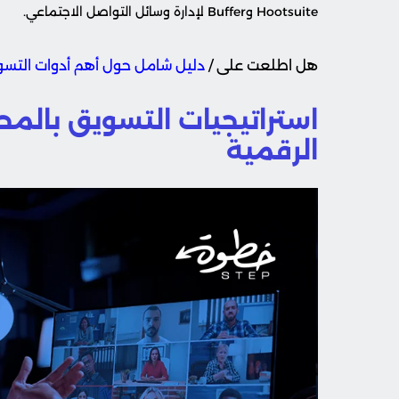
Hootsuite وBuffer لإدارة وسائل التواصل الاجتماعي.
هل اطلعت على /
دليل شامل حول أهم أدوات التسو
استراتيجيات التسويق بالمح
الرقمية