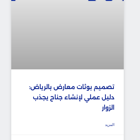
تصميم بوثات معارض بالرياض:
دليل عملي لإنشاء جناح يجذب
الزوار
المزيد