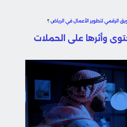
يق الرقمي لتطوير الأعمال في الرياض
؟
توى وأثرها على الحملات