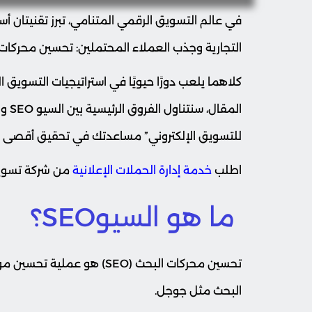
في عالم التسويق الرقمي المتنامي، تبرز تقنيتان أس
التجارية وجذب العملاء المحتملين: تحسين محركات البحث السيو (SEO) و
كلاهما يلعب دورًا حيويًا في استراتيجيات التسويق 
المق
للتسويق الإلكتروني” مساعدتك في تحقيق أقصى ا
اطلب
خدمة إدارة الحملات الإعلانية
من شركة تسويق
ما هو السيوSEO؟
تحسين محركات البحث (SEO) هو
البحث مثل جوجل.