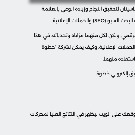
اسيتان لتحقيق النجاح وزيادة الوعي بالعلامة
الحملات الإعلانية.
الرقمي، ولكن لكل منهما مزاياه وتحدياته. في هذا
ال، سنتناول الفروق الرئيسية بين السيو SEO والحملات الإعلانية، وكيف يمكن لشركة “خطوة
ستفادة منهما.
 إلكتروني خطوة
 عملية تحسين موقعك على الويب ليظهر في النتائج العليا لمحركات