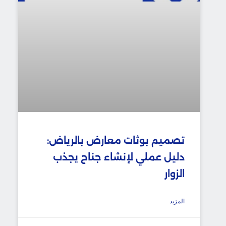
تصميم بوثات معارض بالرياض:
دليل عملي لإنشاء جناح يجذب
الزوار
المزيد