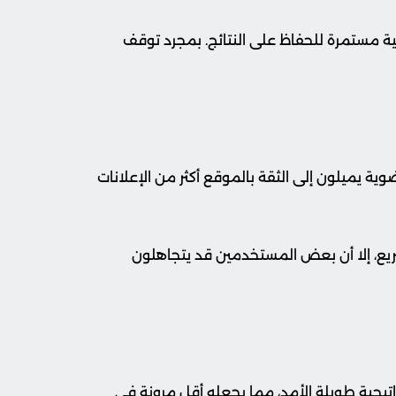
نية مستمرة للحفاظ على النتائج. بمجرد توقف
لعضوية يميلون إلى الثقة بالموقع أكثر من الإعلانات
ريع، إلا أن بعض المستخدمين قد يتجاهلون
راتيجية طويلة الأمد، مما يجعله أقل مرونة في