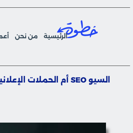
الرئيسية
من نحن
أعما
السيو SEO أم الحملات الإعلانية: أيهما أفضل لنشاطك التجاري؟