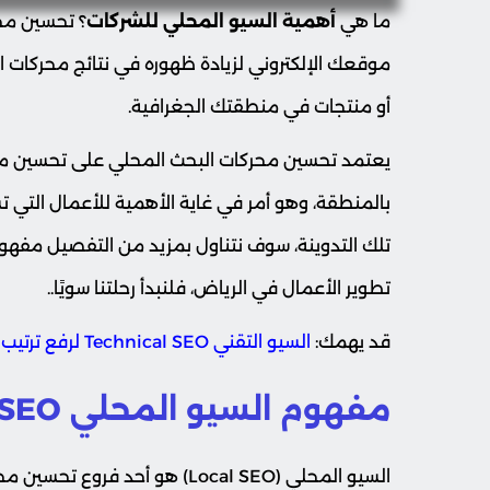
ما هي
أهمية السيو المحلي للشركات
موقعك الإلكتروني لزيادة ظهوره في نتائج محركات
أو منتجات في منطقتك الجغرافية.
يعتمد تحسين محركات البحث المحلي على تحسين مح
بالمنطقة، وهو أمر في غاية الأهمية للأعمال التي 
تطوير الأعمال في الرياض، فلنبدأ رحلتنا سويًا..
قد يهمك:
السيو التقني Technical SEO لرفع ترتيب موقعك في الرياض
مفهوم السيو المحلي Local SEO
السيو المحلي (Local SEO) هو أحد 