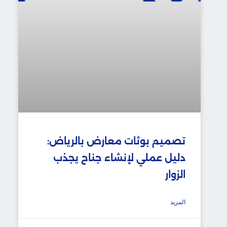
تصميم بوثات معارض بالرياض:
دليل عملي لإنشاء جناح يجذب
الزوار
المزيد