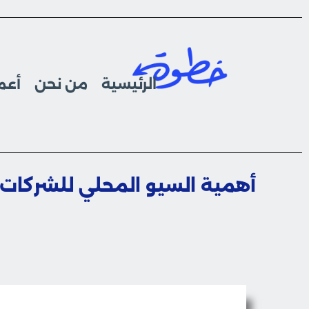
الرئيسية
من نحن
أعما
أهمية السيو المحلي للشركات وأهم 8 عناصر لـ 