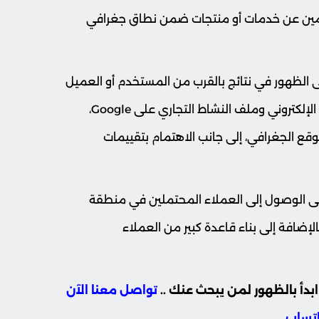
خدمين عن خدمات أو منتجات ضمن نطاق جغرافي
 الظهور في نتائج بالقرب من المستخدم أو العميل
أو على خرائط جوجل، وذلك من خلال تحسين الموقع الإلكتروني وملف النشاط التجاري على Google،
وقع الجغرافي، إلى جانب الاهتمام بتقييمات
على الوصول إلى العملاء المحتملين في منطقة
بالإضافة إلى بناء قاعدة كبير من العملاء
دأ بالظهور لمن يبحث عنك ..
تواصل معنا الآن
اتساب